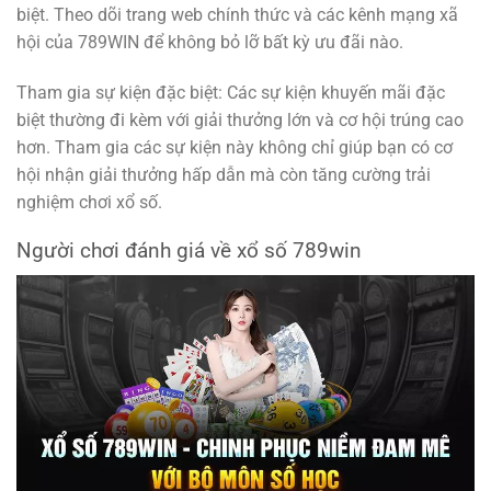
biệt. Theo dõi trang web chính thức và các kênh mạng xã
hội của 789WIN để không bỏ lỡ bất kỳ ưu đãi nào.
Tham gia sự kiện đặc biệt: Các sự kiện khuyến mãi đặc
biệt thường đi kèm với giải thưởng lớn và cơ hội trúng cao
hơn. Tham gia các sự kiện này không chỉ giúp bạn có cơ
hội nhận giải thưởng hấp dẫn mà còn tăng cường trải
nghiệm chơi xổ số.
Người chơi đánh giá về xổ số 789win