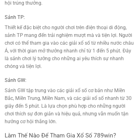
hội trúng thưởng.
Sảnh TP:
Thiết kế đặc biệt cho người chơi trên điện thoại di động,
sảnh TP mang đến trải nghiệm mượt mà và tiện lợi. Người
chơi có thể tham gia vào các giải xổ số từ nhiều nước châu
Á, với thời gian mở thưởng nhanh chỉ từ 1 đến 5 phút. Đây
là sảnh chơi lý tưởng cho những ai yêu thích sự nhanh
chóng và tiện lợi.
Sảnh GW:
Sảnh GW tập trung vào các giải xổ số cơ bản như Miền
Bắc, Miền Trung, Miền Nam, và các giải xổ số nhanh từ 30
giây đến 5 phút. Là lựa chọn phù hợp cho những người
chơi thích sự đơn giản và hiệu quả, nhưng vẫn muốn tận
hưởng cơ hội thắng lớn.
Làm Thế Nào Để Tham Gia Xổ Số 789win?