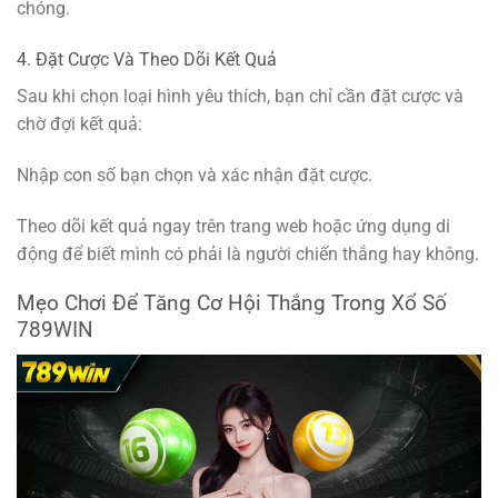
chóng.
4. Đặt Cược Và Theo Dõi Kết Quả
Sau khi chọn loại hình yêu thích, bạn chỉ cần đặt cược và
chờ đợi kết quả:
Nhập con số bạn chọn và xác nhận đặt cược.
Theo dõi kết quả ngay trên trang web hoặc ứng dụng di
động để biết mình có phải là người chiến thắng hay không.
Mẹo Chơi Để Tăng Cơ Hội Thắng Trong Xổ Số
789WIN