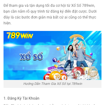
Để tham gia và tận dụng tối đa cơ hội từ Xổ Số 789win,
bạn cần nắm rõ quy trình từ đăng ký đến đặt cược. Dưới
đây là các bước đơn giản mà bất cứ ai cũng có thể thực
hiện.
Hướng Dẫn Tham Gia Xổ Số tại 789win
1. Đăng Ký Tài Khoản