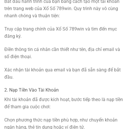
Bắt đầu hành trình của bạn bằng cách tạo một tài khoản
trên trang web của Xổ Số 789win. Quy trình này vô cùng
nhanh chóng và thuận tiện:
Truy cập trang chính của Xổ Số 789win và tìm đến mục
đăng ký.
Điền thông tin cá nhân cần thiết như tên, địa chỉ email và
số điện thoại.
Xác nhận tài khoản qua email và bạn đã sẵn sàng để bắt
đầu.
2. Nạp Tiền Vào Tài Khoản
Khi tài khoản đã được kích hoạt, bước tiếp theo là nạp tiền
để tham gia cuộc chơi:
Chọn phương thức nạp tiền phù hợp, như chuyển khoản
ngân hàng, thẻ tín dụng hoặc ví điện tử.