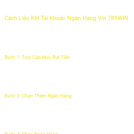
chia sẻ với người khác.
Cách Liên Kết Tài Khoản Ngân Hàng Với 789WIN
Liên kết tài khoản ngân hàng của bạn với tài khoản
789WIN là bước quan trọng để thực hiện giao dịch rút tiền
dễ dàng. Dưới đây là hướng dẫn chi tiết:
Bước 1: Truy Cập Mục Rút Tiền
Đăng nhập vào tài khoản 789WIN và truy cập vào mục
“Rút Tiền” trong phần tài khoản. Đây là nơi bạn có thể thực
hiện các giao dịch liên quan đến rút tiền.
Bước 2: Chọn Thêm Ngân Hàng
Tại mục “Rút Tiền,” bạn sẽ thấy tùy chọn để “Thêm Ngân
Hàng.” Chọn tùy chọn này để bắt đầu quá trình thêm tài
khoản ngân hàng của bạn vào hệ thống.