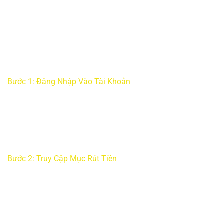
Việc thiết lập mật khẩu rút tiền là rất quan trọng để bảo vệ
tài khoản của bạn. Dưới đây là hướng dẫn chi tiết để bạn
có thể thực hiện việc này một cách nhanh chóng và hiệu
quả:
Bước 1: Đăng Nhập Vào Tài Khoản
Trước tiên, bạn cần phải đăng nhập vào tài khoản 789WIN
của mình. Đảm bảo rằng bạn sử dụng thông tin đăng nhập
chính xác để tránh bất kỳ sự cố nào và đảm bảo an toàn
cho tài khoản của bạn.
Bước 2: Truy Cập Mục Rút Tiền
Sau khi đăng nhập thành công, hãy tìm và truy cập mục
“Rút Tiền” trong phần tài khoản của bạn. Mục này thường
nằm ở giao diện chính của trang web, giúp bạn dễ dàng tìm
kiếm và thực hiện các giao dịch.