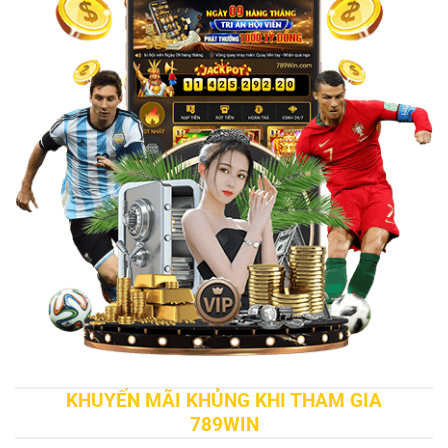
KHUYẾN MÃI KHỦNG KHI THAM GIA
789WIN