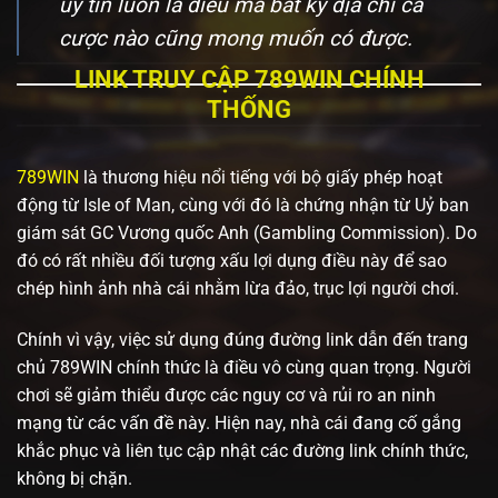
uy tín luôn là điều mà bất kỳ địa chỉ cá
cược nào cũng mong muốn có được.
LINK TRUY CẬP 789WIN CHÍNH
THỐNG
789WIN
là thương hiệu nổi tiếng với bộ giấy phép hoạt
động từ Isle of Man, cùng với đó là chứng nhận từ Uỷ ban
giám sát GC Vương quốc Anh (Gambling Commission). Do
đó có rất nhiều đối tượng xấu lợi dụng điều này để sao
chép hình ảnh nhà cái nhằm lừa đảo, trục lợi người chơi.
Chính vì vậy, việc sử dụng đúng đường link dẫn đến trang
chủ 789WIN chính thức là điều vô cùng quan trọng. Người
chơi sẽ giảm thiểu được các nguy cơ và rủi ro an ninh
mạng từ các vấn đề này. Hiện nay, nhà cái đang cố gắng
khắc phục và liên tục cập nhật các đường link chính thức,
không bị chặn.