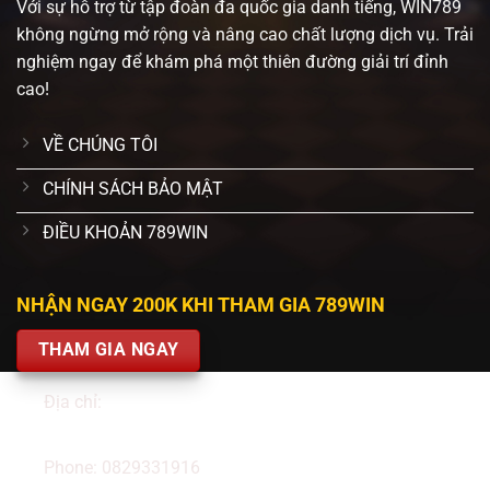
Với sự hỗ trợ từ tập đoàn đa quốc gia danh tiếng, WIN789
không ngừng mở rộng và nâng cao chất lượng dịch vụ. Trải
nghiệm ngay để khám phá một thiên đường giải trí đỉnh
cao!
VỀ CHÚNG TÔI
CHÍNH SÁCH BẢO MẬT
ĐIỀU KHOẢN 789WIN
NHẬN NGAY 200K KHI THAM GIA 789WIN
THAM GIA NGAY
Địa chỉ:
103D/32/7 Đ. Quang Trung, Phường 8, Gò Vấp,
Hồ Chí Minh, Việt Nam
Phone: 0829331916