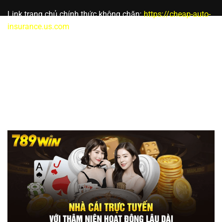
Link trang chủ chính thức không chặn:
https://cheap-auto-
insurance.us.com