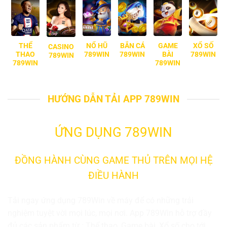
THỂ
NỔ HŨ
BẮN CÁ
GAME
XỔ SỐ
CASINO
THAO
789WIN
789WIN
BÀI
789WIN
789WIN
789WIN
789WIN
HƯỚNG DẪN TẢI APP 789WIN
ỨNG DỤNG 789WIN
ĐỒNG HÀNH CÙNG GAME THỦ TRÊN MỌI HỆ
ĐIỀU HÀNH
Tải ngay ứng dụng 789Win về máy để có những trải
nghiệm tuyệt vời mọi lúc, mọi nơi. App 789Win hỗ trợ đầy
đủ các sản phẩm từ : Thể thao, Game bài, Xổ số cho tới