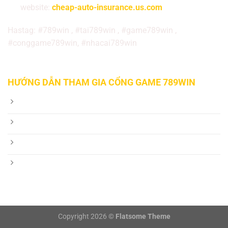
website:
cheap-auto-insurance.us.com
Hastag: #789win , #tai789win , #game789win ,
#conggame789win, #nhacai789win
HƯỚNG DẪN THAM GIA CỔNG GAME 789WIN
ĐĂNG KÝ
ĐĂNG NHẬP
NẠP TIỀN
RÚT TIỀN
Copyright 2026 ©
Flatsome Theme