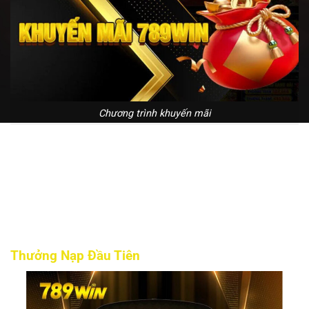
Chương trình khuyến mãi
789Win đặc biệt ưu ái các thành viên mới với những
chương trình khuyến mãi chào đón độc đáo. Ngay sau khi
đăng ký tài khoản và nạp tiền lần đầu, người chơi có cơ hội
nhận thưởng hoặc lượt quay miễn phí, giúp họ khám phá
các trò chơi và gia tăng cơ hội thắng lớn.
Thưởng Nạp Đầu Tiên