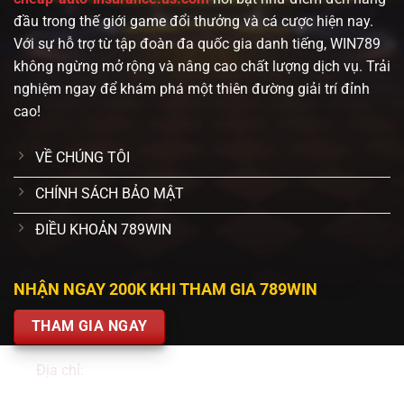
đầu trong thế giới game đổi thưởng và cá cược hiện nay.
Với sự hỗ trợ từ tập đoàn đa quốc gia danh tiếng, WIN789
không ngừng mở rộng và nâng cao chất lượng dịch vụ. Trải
nghiệm ngay để khám phá một thiên đường giải trí đỉnh
cao!
VỀ CHÚNG TÔI
CHÍNH SÁCH BẢO MẬT
ĐIỀU KHOẢN 789WIN
NHẬN NGAY 200K KHI THAM GIA 789WIN
THAM GIA NGAY
Địa chỉ:
103D/32/7 Đ. Quang Trung, Phường 8, Gò Vấp,
Hồ Chí Minh, Việt Nam