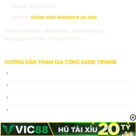
Phone: 0829331916
website:
cheap-auto-insurance.us.com
Hastag: #789win , #tai789win , #game789win ,
#conggame789win, #nhacai789win
HƯỚNG DẪN THAM GIA CỔNG GAME 789WIN
ĐĂNG KÝ
ĐĂNG NHẬP
NẠP TIỀN
RÚT TIỀN