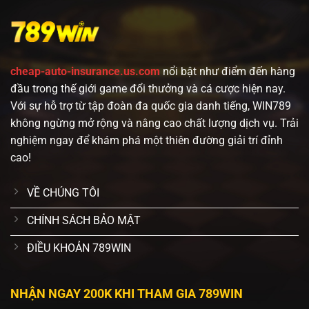
cheap-auto-insurance.us.com
nổi bật như điểm đến hàng
đầu trong thế giới game đổi thưởng và cá cược hiện nay.
Với sự hỗ trợ từ tập đoàn đa quốc gia danh tiếng, WIN789
không ngừng mở rộng và nâng cao chất lượng dịch vụ. Trải
nghiệm ngay để khám phá một thiên đường giải trí đỉnh
cao!
VỀ CHÚNG TÔI
CHÍNH SÁCH BẢO MẬT
ĐIỀU KHOẢN 789WIN
NHẬN NGAY 200K KHI THAM GIA 789WIN