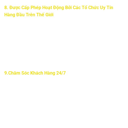
8. Được Cấp Phép Hoạt Động Bởi Các Tổ Chức Uy Tín
Hàng Đầu Trên Thế Giới
789WIN được cấp phép hoạt động bởi các tổ chức uy tín
hàng đầu thế giới trong lĩnh vực cá cược và giải trí trực
tuyến. Điều này đảm bảo tính minh bạch và an toàn cho
người chơi. Mọi hoạt động của nhà cái đều tuân thủ
nghiêm ngặt các quy định và tiêu chuẩn quốc tế, mang lại
sự an tâm cho người chơi khi tham gia.
9.Chăm Sóc Khách Hàng 24/7
Đội ngũ hỗ trợ khách hàng của nhà789WIN luôn sẵn sàng
giúp đỡ người chơi bất kỳ lúc nào, 24/7. Với đội ngũ
chuyên nghiệp và tận tâm, người chơi có thể liên hệ qua
email, điện thoại, hoặc chat trực tuyến để nhận được sự hỗ
trợ nhanh chóng và chính xác. Sự nhiệt tình và chuyên
nghiệp của đội ngũ chăm sóc khách hàng đảm bảo rằng
mọi thắc mắc và vấn đề của người chơi sẽ được giải quyết