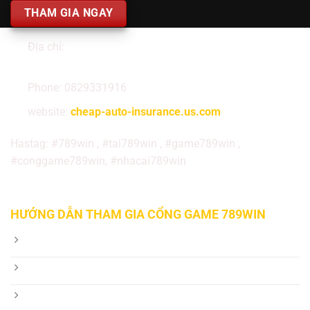
THAM GIA NGAY
Địa chỉ:
103D/32/7 Đ. Quang Trung, Phường 8, Gò Vấp,
Hồ Chí Minh, Việt Nam
Phone: 0829331916
website:
cheap-auto-insurance.us.com
Hastag: #789win , #tai789win , #game789win ,
#conggame789win, #nhacai789win
HƯỚNG DẪN THAM GIA CỔNG GAME 789WIN
ĐĂNG KÝ
ĐĂNG NHẬP
NẠP TIỀN