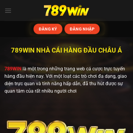
Chuyển
đến
nội
dung
ĐĂNG KÝ
ĐĂNG NHẬP
789WIN NHÀ CÁI HÀNG ĐẦU CHÂU Á
789WIN
là một trong những trang web cá cược trực tuyến
hàng đầu hiện nay. Với một loạt các trò chơi đa dạng, giao
diện trực quan và tính năng hấp dẫn, đã thu hút được sự
quan tâm của rất nhiều người chơi